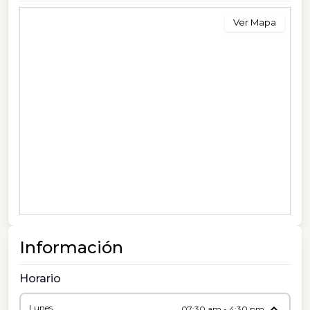
Ver Mapa
Información
Horario
Lunes
07:30 am - 4:30 pm