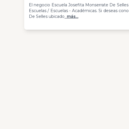
El negocio Escuela Josefita Monserrate De Selles 
Escuelas / Escuelas - Académicas. Si deseas con
De Selles ubicado
más...