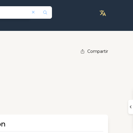
Compartir
ón