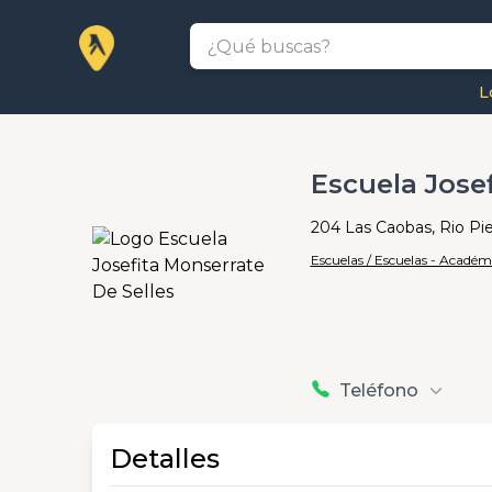
L
Escuela Jose
204 Las Caobas, Rio Pie
Escuelas / Escuelas - Académ
Teléfono
Detalles