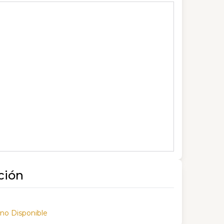
ción
 no Disponible