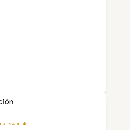
ción
 no Disponible