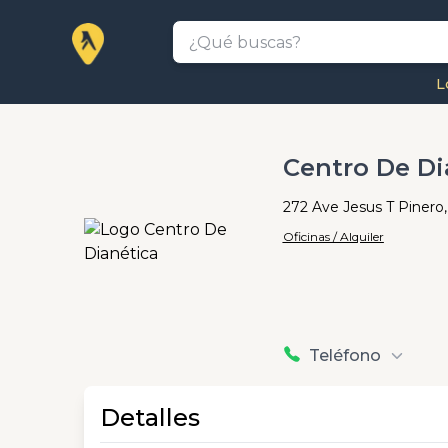
L
Centro De Di
272 Ave Jesus T Pinero
Oficinas / Alquiler
Teléfono
Detalles