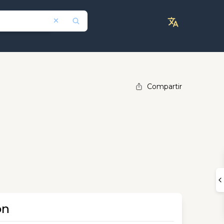
Compartir
ón