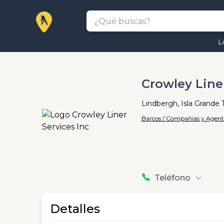
L
Crowley Liner
Lindbergh, Isla Grande 
Barcos / Compañías y Agent
Teléfono
Detalles