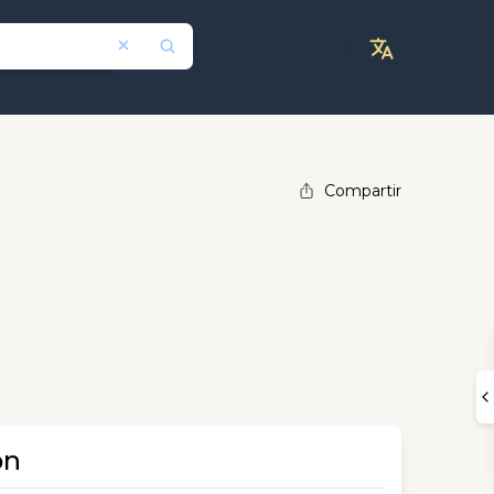
Compartir
ón