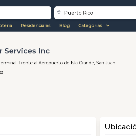
otería
Residenciales
Blog
Categorías
 Services Inc
Terminal, Frente al Aeropuerto de Isla Grande, San Juan
es
Ubicaci