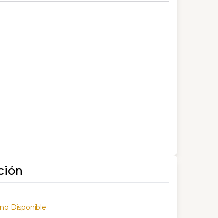
ción
 no Disponible