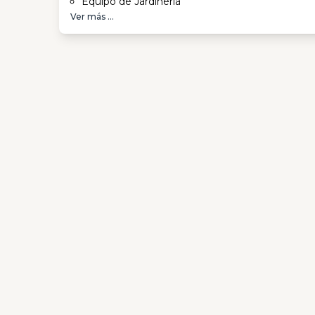
Equipo de Jardinería
Ver más ...