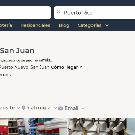
otería
Residenciales
Blog
Categorías
J San Juan
s,
accesorios de jardinería
más...
 Puerto Nuevo, San Juan
Cómo llegar
nemos!
ebsite
Ir al mapa
Email