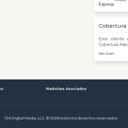
Cobertura
Este cliente 
Cobertura Adic
San Juan.
os
Websites Asociados
CMI Digital Media, LLC. © 2026 todos los derechos reservados