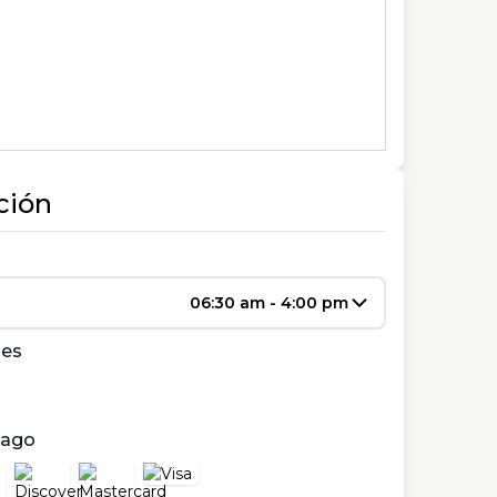
ción
06:30 am - 4:00 pm
les
pago