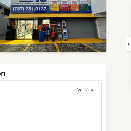
ón
Ver Mapa