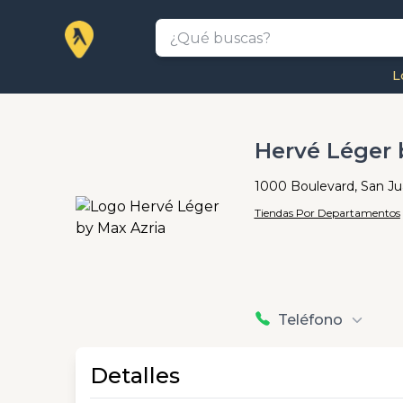
L
Hervé Léger 
1000 Boulevard, San J
Tiendas Por Departamentos
Teléfono
Detalles