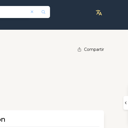
Compartir
ón