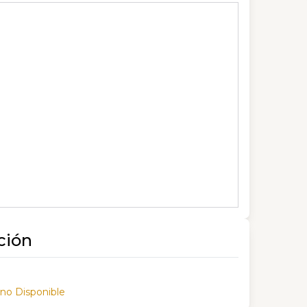
ción
 no Disponible