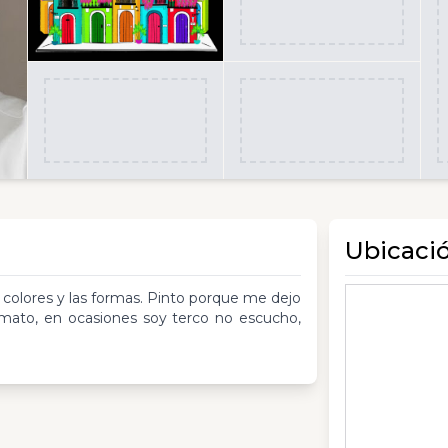
Ubicaci
s colores y las formas. Pinto porque me dejo
formato, en ocasiones soy terco no escucho,