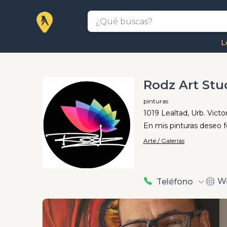
L
Rodz Art Stu
pinturas
1019 Lealtad, Urb. Victo
En mis pinturas deseo fo
Arte / Galerías
W
Teléfono