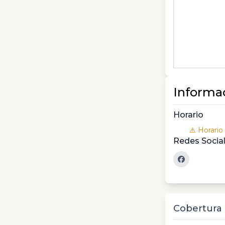
Informa
Horario
⚠️ Horario
Redes Socia
Cobertura