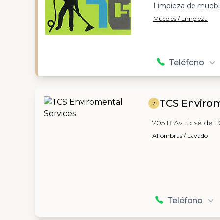
Limpieza de muebl
Muebles / Limpieza
Teléfono
TCS Envirom
2
705 B Av. José de 
Alfombras / Lavado
Teléfono