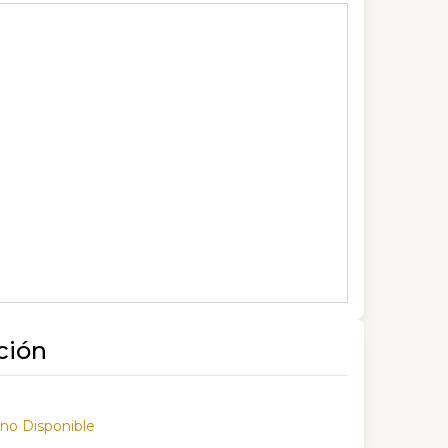
ción
 no Disponible