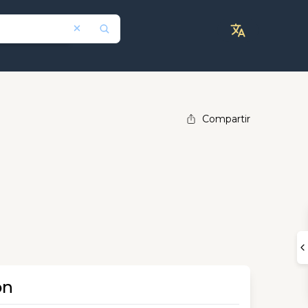
Compartir
ón