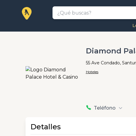
L
Diamond Pal
55 Ave Condado, Santur
Hoteles
Teléfono
Detalles