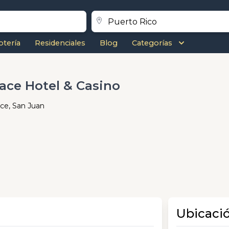
otería
Residenciales
Blog
Categorías
ace Hotel & Casino
ce, San Juan
Ubicaci