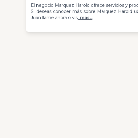
El negocio Marquez Harold ofrece servicios y pro
Si deseas conocer más sobre Marquez Harold ub
Juan llame ahora o vis
más...