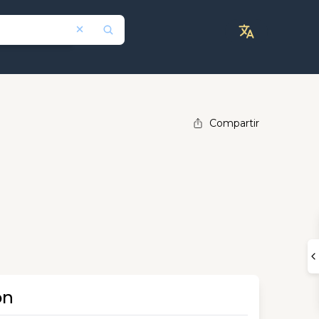
Compartir
ón