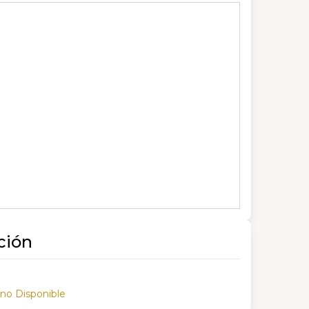
ción
 no Disponible