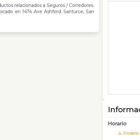
ductos relacionados a Seguros / Corredores.
icado en 1474 Ave Ashford. Santurce, San
Informa
Horario
⚠️ Horario