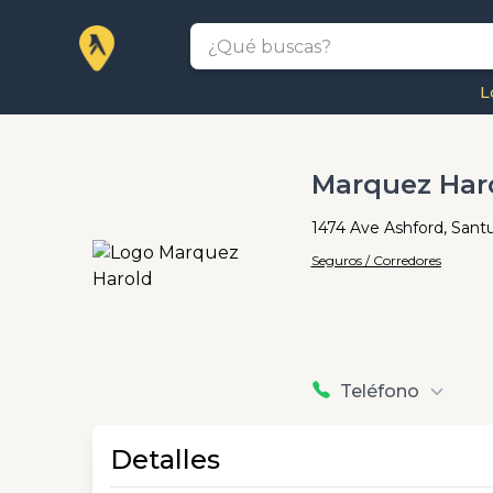
L
Marquez Har
1474 Ave Ashford, Sant
Seguros / Corredores
Teléfono
Detalles