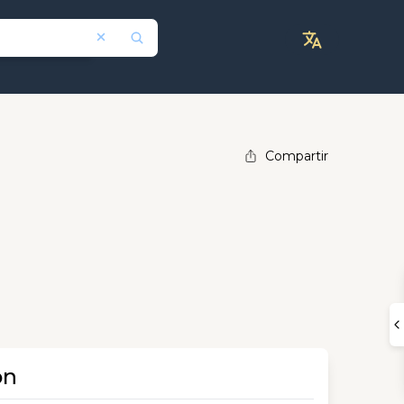
Compartir
ón