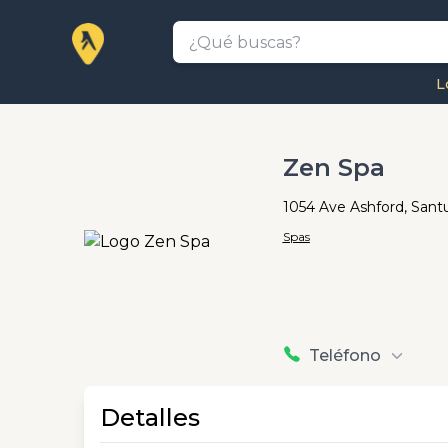
L
Zen Spa
1054 Ave Ashford, Sant
Spas
Teléfono
Detalles