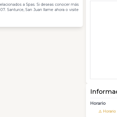
relacionados a Spas. Si deseas conocer más
7. Santurce, San Juan llame ahora o visite
Informa
Horario
⚠️ Horario