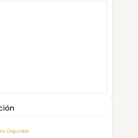
ción
 no Disponible