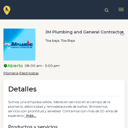
JM Plumbing and General Contractor
Toa baja, Toa Baja
Abierto
08:00 am - 5:00 pm
Plomería,
Electricistas
Detalles
Somos una empresa sólida, líderes en servicio en el campo de la
plomería, electricidad y remodelaciones de baños. Brindamos
servicio con prontitud y seriedad. Contamos con más de 20 años de
experienci
más...
Productos y servicios