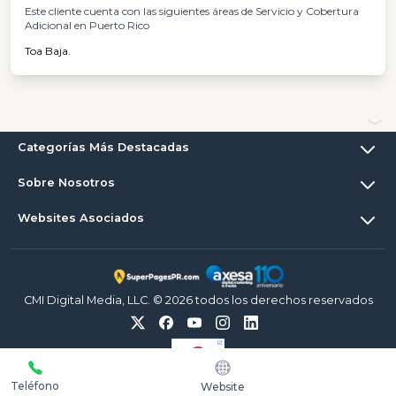
Este cliente cuenta con las siguientes áreas de Servicio y Cobertura
Adicional en Puerto Rico
Toa Baja.
Categorías Más Destacadas
Sobre Nosotros
Websites Asociados
CMI Digital Media, LLC. © 2026 todos los derechos reservados
Teléfono
Website