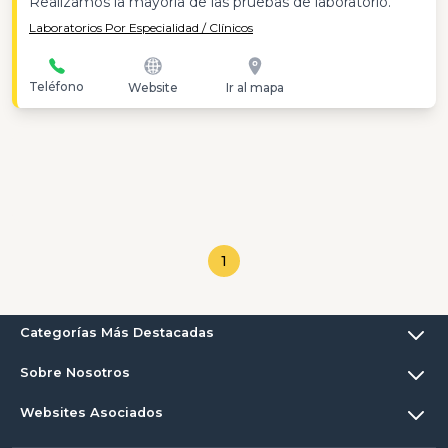
Realizamos la mayoría de las pruebas de laboratorio.
Laboratorios Por Especialidad / Clínicos
Teléfono
Website
Ir al mapa
1
Categorías Más Destacadas
Sobre Nosotros
Websites Asociados