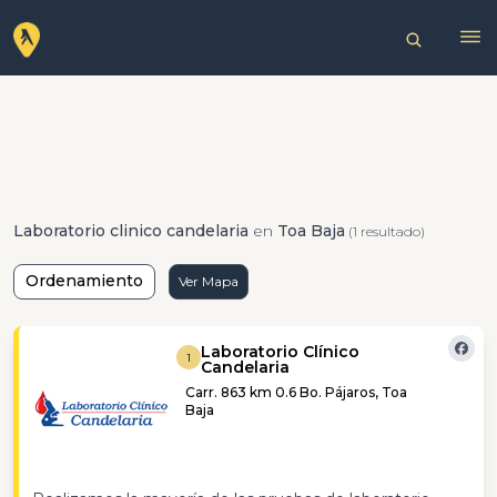
Laboratorio clinico candelaria
en
Toa Baja
(1 resultado)
Ordenamiento
Ver Mapa
Laboratorio Clínico
1
Candelaria
Carr. 863 km 0.6 Bo. Pájaros, Toa
Baja