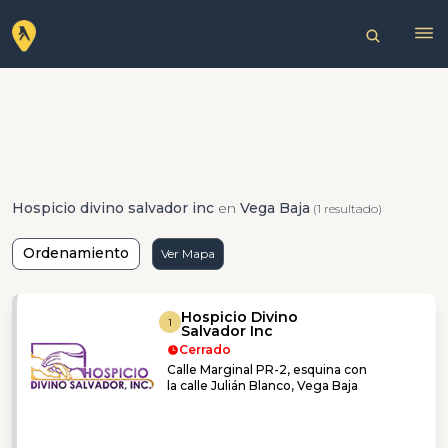
Hospicio divino salvador inc
en
Vega Baja
(1 resultado)
Ordenamiento
Ver Mapa
Hospicio Divino
1
Salvador Inc
Cerrado
Calle Marginal PR-2, esquina con
la calle Julián Blanco, Vega Baja