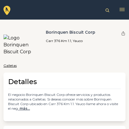
Borinquen Biscuit Corp
Carr 376 Km 1.1, Yauco
Galletas
Detalles
El negocio Borinquen Biscuit Corp ofrece servicios y productos
relacionados a Galletas. Si deseas conocer más sobre Borinquen
Biscuit Corp ubicado en Carr 376 Km 1.1. Yauco llame ahora o visite
el neg
más...