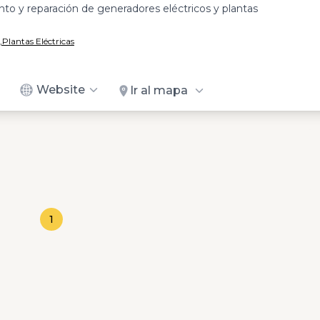
to y reparación de generadores eléctricos y plantas
,
Plantas Eléctricas
Website
Ir al mapa
1