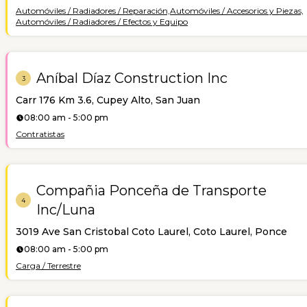
Automóviles / Radiadores / Reparación,
Automóviles / Accesorios y Piezas,
Automóviles / Radiadores / Efectos y Equipo
Aníbal Díaz Construction Inc
3
Carr 176 Km 3.6, Cupey Alto, San Juan
08:00 am - 5:00 pm
Contratistas
Compañia Ponceña de Transporte
4
Inc/Luna
3019 Ave San Cristobal Coto Laurel, Coto Laurel, Ponce
08:00 am - 5:00 pm
Carga / Terrestre