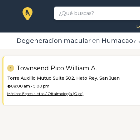
L
Degeneracion macular
en
Humacao
(1 r
Townsend Pico William A.
1
Torre Auxilio Mutuo Suite 502, Hato Rey, San Juan
08:00 am - 5:00 pm
Médicos Especialistas / Oftalmología (Ojos)