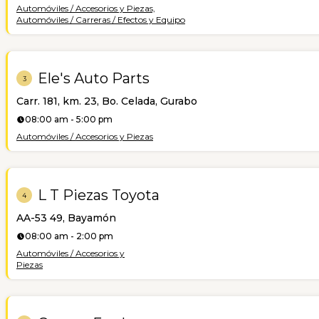
Automóviles / Accesorios y Piezas,
Automóviles / Carreras / Efectos y Equipo
Ele's Auto Parts
3
Carr. 181, km. 23, Bo. Celada, Gurabo
08:00 am - 5:00 pm
Automóviles / Accesorios y Piezas
L T Piezas Toyota
4
AA-53 49, Bayamón
08:00 am - 2:00 pm
Automóviles / Accesorios y
Piezas