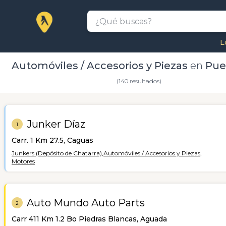
L
Automóviles / Accesorios y Piezas
en
Pue
(140 resultados)
Junker Díaz
1
Carr. 1 Km 27.5, Caguas
Junkers (Depósito de Chatarra),
Automóviles / Accesorios y Piezas,
Motores
Auto Mundo Auto Parts
2
Carr 411 Km 1.2 Bo Piedras Blancas, Aguada