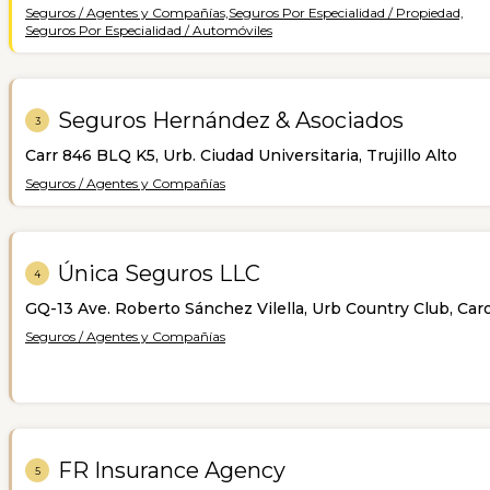
Seguros / Agentes y Compañías,
Seguros Por Especialidad / Propiedad,
Seguros Por Especialidad / Automóviles
Seguros Hernández & Asociados
3
Carr 846 BLQ K5, Urb. Ciudad Universitaria, Trujillo Alto
Seguros / Agentes y Compañías
Única Seguros LLC
4
GQ-13 Ave. Roberto Sánchez Vilella, Urb Country Club, Caro
Seguros / Agentes y Compañías
FR Insurance Agency
5