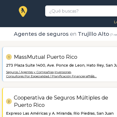
L
Agentes de seguros
en
Trujillo Alto
(7 re
MassMutual Puerto Rico
1
273 Plaza Suite 1400, Ave. Ponce de Leon, Hato Rey, San J
Seguros / Agentes y Compañías,
Inversiones,
Consultores Por Especialidad / Planificación Financiera
más...
Cooperativa de Seguros Múltiples de
2
Puerto Rico
Expreso Las Américas y A. Miranda, Rio Piedras, San Juan