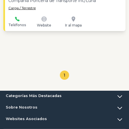
Compañia Ponceña de Transporte Inc/Luna
Carga / Terrestre
Teléfonos
Website
Ir al mapa
1
Categorías Más Destacadas
Sobre Nosotros
Websites Asociados