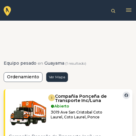
Equipo pesado
en
Guayama
(1 resultado)
Ordenamiento
Ver Mapa
Compañia Ponceña de
1
Transporte Inc/Luna
Abierto
3019 Ave San Cristobal Coto
Laurel, Coto Laurel, Ponce