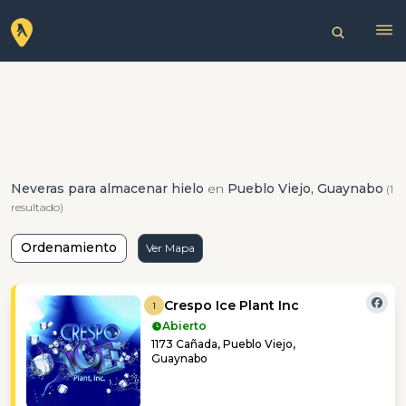
Neveras para almacenar hielo
en
Pueblo Viejo, Guaynabo
(1
resultado)
Ordenamiento
Ver Mapa
Crespo Ice Plant Inc
1
Abierto
1173 Cañada, Pueblo Viejo,
Guaynabo