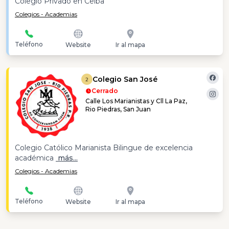
Colegio Privado en Ceiba
Colegios - Academias
Teléfono
Website
Ir al mapa
Colegio San José
2
Cerrado
Calle Los Marianistas y Cll La Paz,
Rio Piedras, San Juan
Colegio Católico Marianista Bilingue de excelencia
académica
más...
Colegios - Academias
Teléfono
Website
Ir al mapa