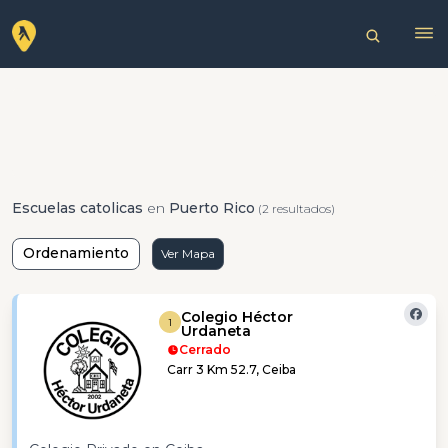
Escuelas catolicas
en
Puerto Rico
(2 resultados)
Ordenamiento
Ver Mapa
Colegio Héctor
1
Urdaneta
Cerrado
Carr 3 Km 52.7, Ceiba