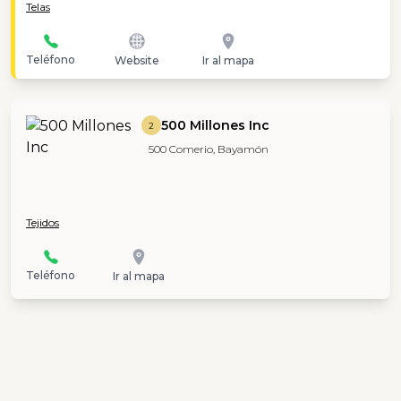
Telas
Teléfono
Website
Ir al mapa
500 Millones Inc
2
500 Comerio, Bayamón
Tejidos
Teléfono
Ir al mapa