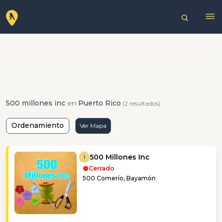
500 millones inc
en
Puerto Rico
(2 resultados)
Ordenamiento
Ver Mapa
500 Millones Inc
1
Cerrado
500 Comerío, Bayamón