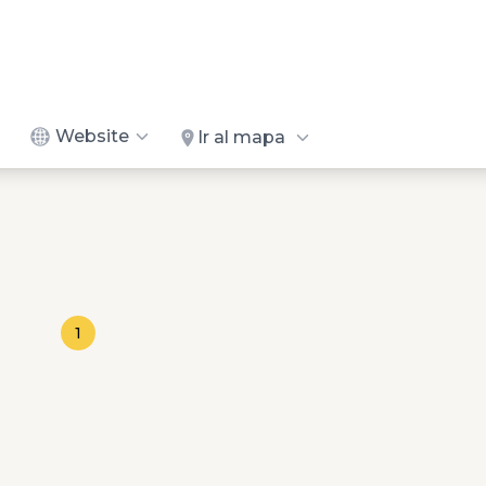
Website
Ir al mapa
1