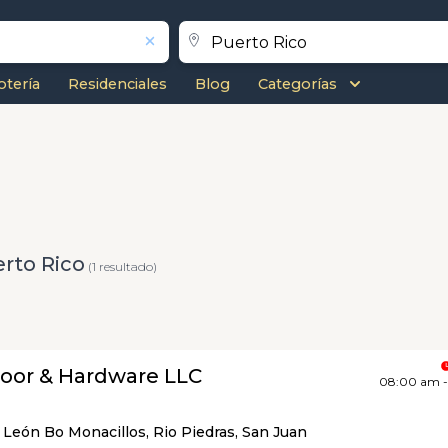
otería
Residenciales
Blog
Categorías
rto Rico
(1 resultado)
oor & Hardware LLC
08:00 am 
León Bo Monacillos, Rio Piedras, San Juan