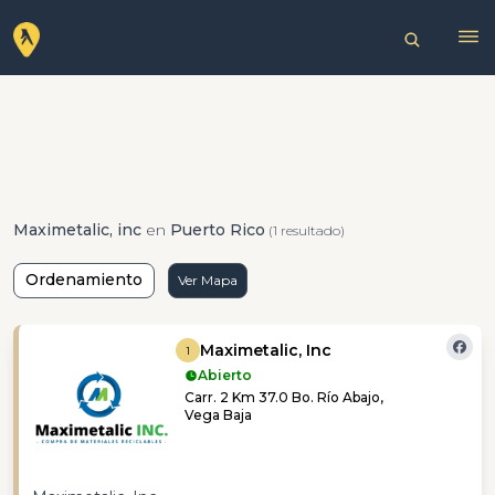
Maximetalic, inc
en
Puerto Rico
(1 resultado)
Ordenamiento
Ver Mapa
Maximetalic, Inc
1
Abierto
Carr. 2 Km 37.0 Bo. Río Abajo,
Vega Baja