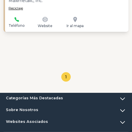
Maximetalic, Inc.
Reciclaje
Teléfono
Website
Ir al mapa
1
Categorías Más Destacadas
Sobre Nosotros
Websites Asociados