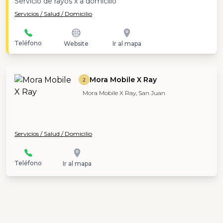
Servicio de rayos x a domicilio
Servicios / Salud / Domicilio
Teléfono
Website
Ir al mapa
Mora Mobile X Ray
2
Mora Mobile X Ray, San Juan
Servicios / Salud / Domicilio
Teléfono
Ir al mapa