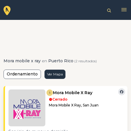
Mora mobile x ray
en
Puerto Rico
(2 resultados)
Ordenamiento
Ver Mapa
Mora Mobile X Ray
1
Cerrado
Mora Mobile X Ray, San Juan