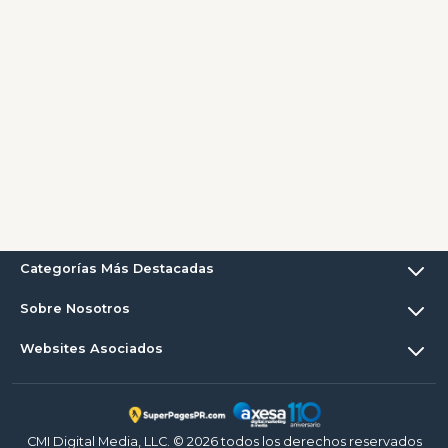
Categorías Más Destacadas
Sobre Nosotros
Websites Asociados
CMI Digital Media, LLC. © 2026 todos los derechos reservados