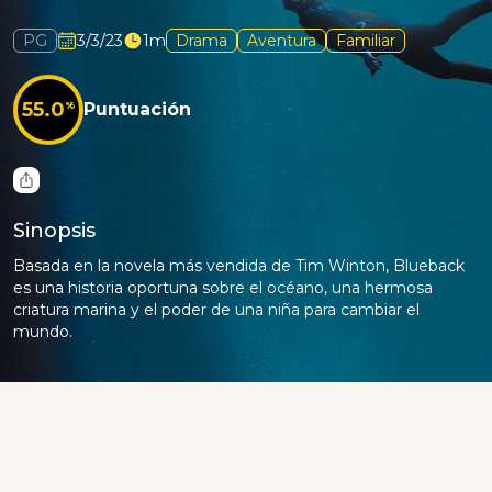
PG
3/3/23
1m
Drama
Aventura
Familiar
55.0
%
Puntuación
Sinopsis
Basada en la novela más vendida de Tim Winton, Blueback
es una historia oportuna sobre el océano, una hermosa
criatura marina y el poder de una niña para cambiar el
mundo.