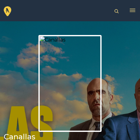
Canallas