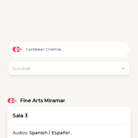
Caribbean Cinemas
Sucursal
Fine Arts Miramar
Sala 3
Audios:
Spanish / Español
.