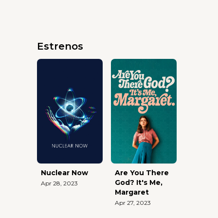
Estrenos
Nuclear Now
Are You There
God? It's Me,
Apr 28, 2023
Margaret
Apr 27, 2023