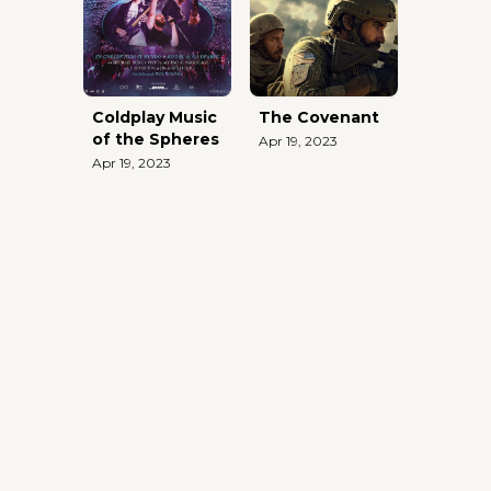
Coldplay Music
The Covenant
of the Spheres
Apr 19, 2023
Apr 19, 2023