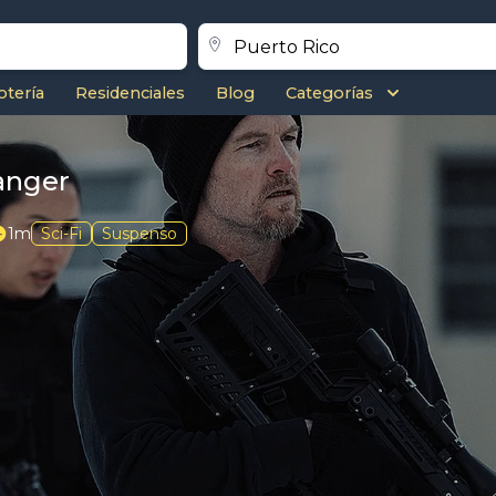
otería
Residenciales
Blog
Categorías
ranger
1m
Sci-Fi
Suspenso