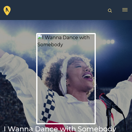
I Wanna Dance with Somebody