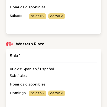
Horarios disponibles:
Sábado
02:05 PM
06:55 PM
Western Plaza
Sala 1
Audios:
Spanish / Español
.
Subtítulos:
Horarios disponibles:
Domingo
02:05 PM
06:55 PM