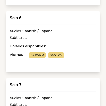
Sala 6
Audios:
Spanish / Español
.
Subtítulos:
Horarios disponibles:
Viernes
02:05 PM
06:55 PM
Sala 7
Audios:
Spanish / Español
.
Subtítulos: