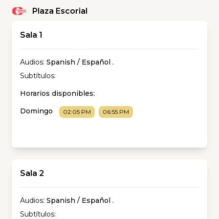
Plaza Escorial
Sala 1
Audios:
Spanish / Español
.
Subtítulos:
Horarios disponibles:
Domingo
02:05 PM
06:55 PM
Sala 2
Audios:
Spanish / Español
.
Subtítulos: