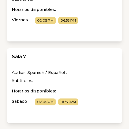
Horarios disponibles:
Viernes
02:05 PM
06:55 PM
Sala 7
Audios:
Spanish / Español
.
Subtítulos:
Horarios disponibles:
Sábado
02:05 PM
06:55 PM