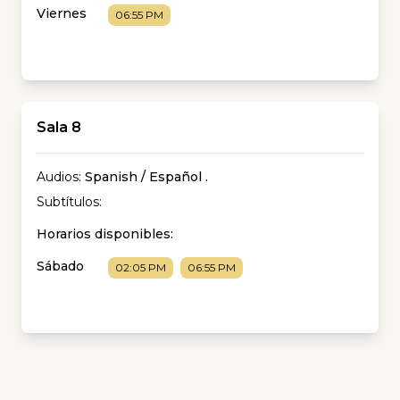
Viernes
06:55 PM
Sala 8
Audios:
Spanish / Español
.
Subtítulos:
Horarios disponibles:
Sábado
02:05 PM
06:55 PM