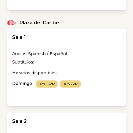
Plaza del Caribe
Sala 1
Audios:
Spanish / Español
.
Subtítulos:
Horarios disponibles:
Domingo
02:05 PM
06:55 PM
Sala 2