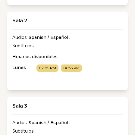
Sala 2
Audios:
Spanish / Español
.
Subtítulos:
Horarios disponibles:
Lunes
02:05 PM
06:55 PM
Sala 3
Audios:
Spanish / Español
.
Subtítulos: