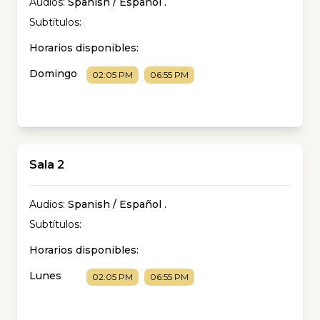
Audios:
Spanish / Español
.
Subtítulos:
Horarios disponibles:
Domingo
02:05 PM
06:55 PM
Sala 2
Audios:
Spanish / Español
.
Subtítulos:
Horarios disponibles:
Lunes
02:05 PM
06:55 PM