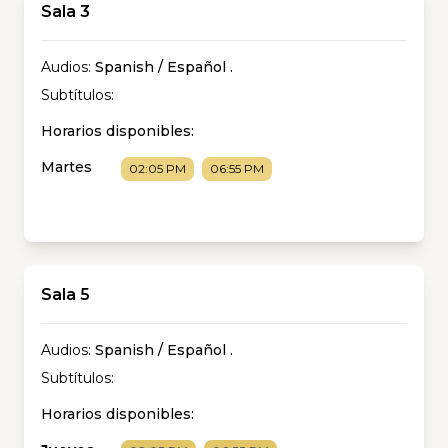
Sala 3
Audios:
Spanish / Español
.
Subtítulos:
Horarios disponibles:
Martes
02:05 PM
06:55 PM
Sala 5
Audios:
Spanish / Español
.
Subtítulos:
Horarios disponibles: