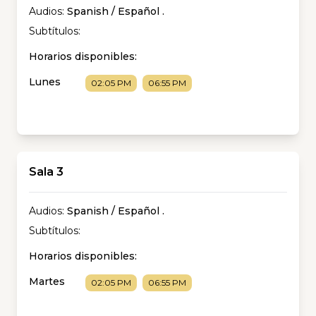
Audios:
Spanish / Español
.
Subtítulos:
Horarios disponibles:
Lunes
02:05 PM
06:55 PM
Sala 3
Audios:
Spanish / Español
.
Subtítulos:
Horarios disponibles:
Martes
02:05 PM
06:55 PM