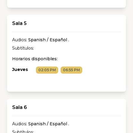
Sala 5
Audios:
Spanish / Español
.
Subtítulos:
Horarios disponibles:
Jueves
02:05 PM
06:55 PM
Sala 6
Audios:
Spanish / Español
.
Subtítulos: