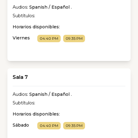
Audios:
Spanish / Español
.
Subtítulos:
Horarios disponibles:
Viernes
04:40 PM
09:35 PM
Sala 7
Audios:
Spanish / Español
.
Subtítulos:
Horarios disponibles:
Sábado
04:40 PM
09:35 PM