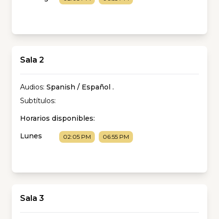
Sala 2
Audios:
Spanish / Español
.
Subtítulos:
Horarios disponibles:
Lunes
02:05 PM
06:55 PM
Sala 3