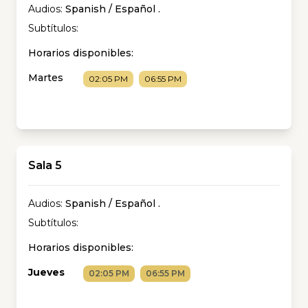
Audios:
Spanish / Español
.
Subtítulos:
Horarios disponibles:
Martes
02:05 PM
06:55 PM
Sala 5
Audios:
Spanish / Español
.
Subtítulos:
Horarios disponibles:
Jueves
02:05 PM
06:55 PM