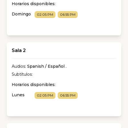
Horarios disponibles:
Domingo
02:05 PM
06:55 PM
Sala 2
Audios:
Spanish / Español
.
Subtítulos:
Horarios disponibles:
Lunes
02:05 PM
06:55 PM