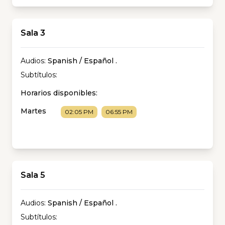
Sala 3
Audios:
Spanish / Español
.
Subtítulos:
Horarios disponibles:
Martes
02:05 PM
06:55 PM
Sala 5
Audios:
Spanish / Español
.
Subtítulos: