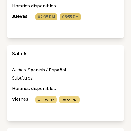
Horarios disponibles:
Jueves
02:05 PM
06:55 PM
Sala 6
Audios:
Spanish / Español
.
Subtítulos:
Horarios disponibles:
Viernes
02:05 PM
06:55 PM