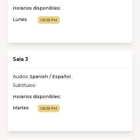
Horarios disponibles:
Lunes
06:55 PM
Sala 3
Audios:
Spanish / Español
.
Subtítulos:
Horarios disponibles:
Martes
06:55 PM