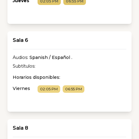
Jueves
02:05 PM
06:55 PM
Sala 6
Audios:
Spanish / Español
.
Subtítulos:
Horarios disponibles:
Viernes
02:05 PM
06:55 PM
Sala 8