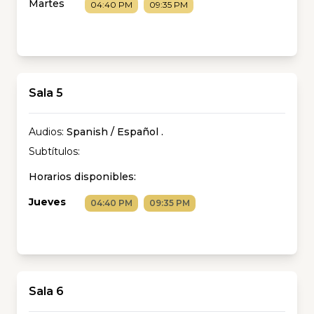
Martes
04:40 PM
09:35 PM
Sala 5
Audios:
Spanish / Español
.
Subtítulos:
Horarios disponibles:
Jueves
04:40 PM
09:35 PM
Sala 6