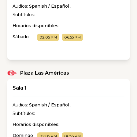
Audios:
Spanish / Español
.
Subtítulos:
Horarios disponibles:
Sábado
02:05 PM
06:55 PM
Plaza Las Américas
Sala 1
Audios:
Spanish / Español
.
Subtítulos:
Horarios disponibles:
Domingo
02:05 PM
06:55 PM