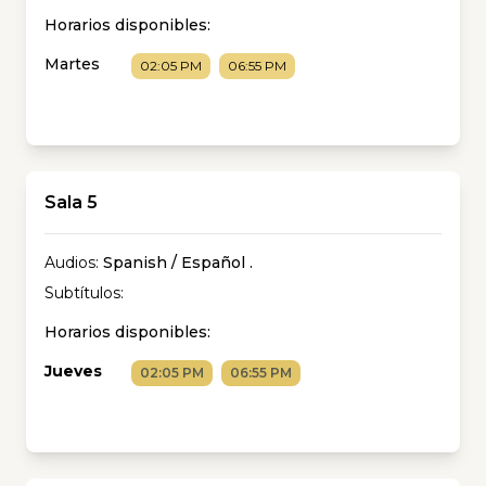
Horarios disponibles:
Martes
02:05 PM
06:55 PM
Sala 5
Audios:
Spanish / Español
.
Subtítulos:
Horarios disponibles:
Jueves
02:05 PM
06:55 PM