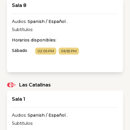
Sala 8
Audios:
Spanish / Español
.
Subtítulos:
Horarios disponibles:
Sábado
02:05 PM
06:55 PM
Las Catalinas
Sala 1
Audios:
Spanish / Español
.
Subtítulos: