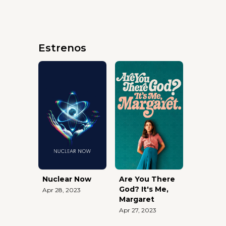
Estrenos
Nuclear Now
Are You There
God? It's Me,
Apr 28, 2023
Margaret
Apr 27, 2023