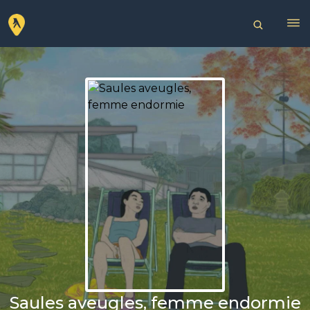
Saules aveugles, femme endormie