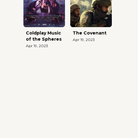
Coldplay Music
The Covenant
of the Spheres
Apr 19, 2023
Apr 19, 2023