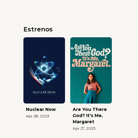
Estrenos
Nuclear Now
Are You There
God? It's Me,
Apr 28, 2023
Margaret
Apr 27, 2023