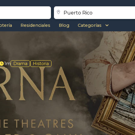
otería
Residenciales
Blog
Categorías
1m
Drama
Historia