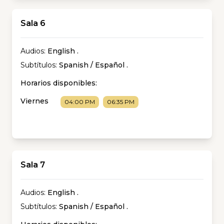
Sala 6
Audios:
English
.
Subtítulos:
Spanish / Español
.
Horarios disponibles:
Viernes
04:00 PM
06:35 PM
Sala 7
Audios:
English
.
Subtítulos:
Spanish / Español
.