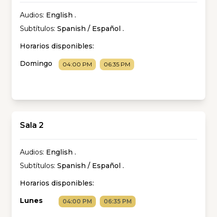
Audios:
English
.
Subtítulos:
Spanish / Español
.
Horarios disponibles:
Domingo
04:00 PM
06:35 PM
Sala 2
Audios:
English
.
Subtítulos:
Spanish / Español
.
Horarios disponibles:
Lunes
04:00 PM
06:35 PM