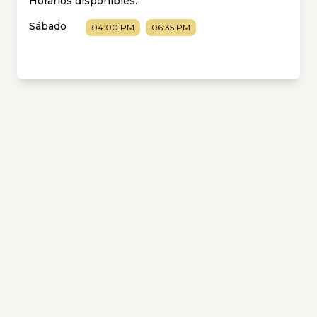
Horarios disponibles:
Sábado
04:00 PM
06:35 PM