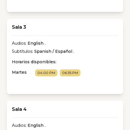
Sala 3
Audios:
English
.
Subtítulos:
Spanish / Español
.
Horarios disponibles:
Martes
04:00 PM
06:35 PM
Sala 4
Audios:
English
.