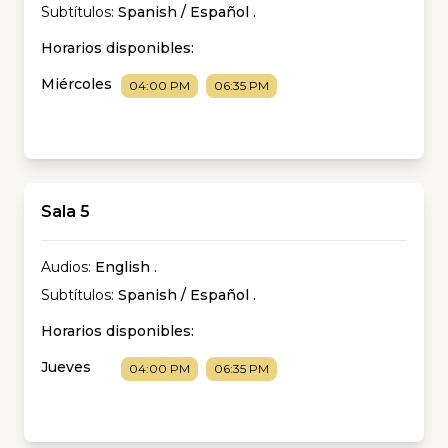
Subtítulos:
Spanish / Español
.
Horarios disponibles:
Miércoles
04:00 PM
06:35 PM
Sala 5
Audios:
English
.
Subtítulos:
Spanish / Español
.
Horarios disponibles:
Jueves
04:00 PM
06:35 PM