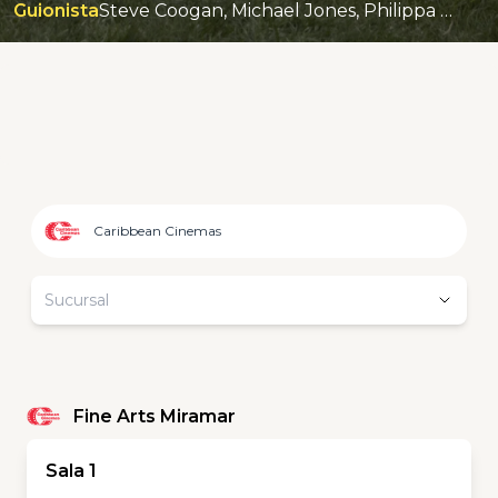
Guionista
Steve Coogan, Michael Jones, Philippa Langley, Jeff Pope.
Caribbean Cinemas
Sucursal
Fine Arts Miramar
Sala 1