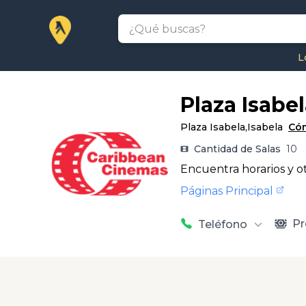
L
Plaza Isabe
Plaza Isabela
,
Isabela
Cóm
Cantidad de Salas
10
Encuentra horarios y ot
Páginas Principal
Pr
Teléfono