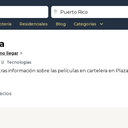
otería
Residenciales
Blog
Categorías
la
o llegar
Tecnologías
ras información sobre las películas en cartelera en Plaza
ecios