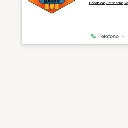
Botánicas,
Farmacias,
Ve
Teléfono