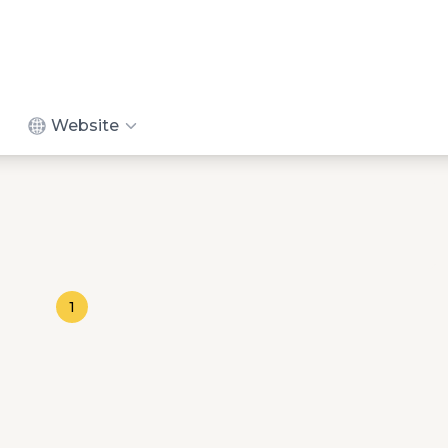
Website
1