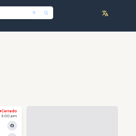
Cerrado
- 5:00 pm