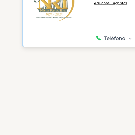
Aduanas - Agentes
Teléfono