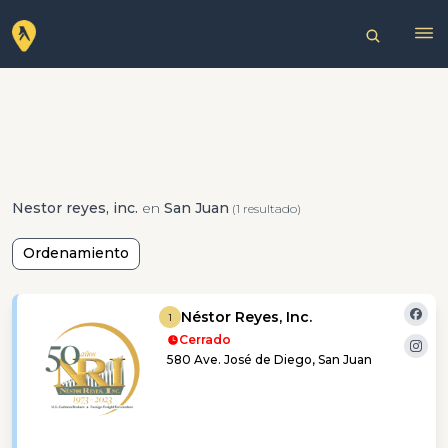
Nestor reyes, inc.
en
San Juan
(1 resultado)
Ordenamiento
Néstor Reyes, Inc.
1
Cerrado
580 Ave. José de Diego, San Juan