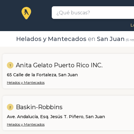
L
Helados y Mantecados
en
San Juan
(6 re
Anita Gelato Puerto Rico INC.
1
65 Calle de la Fortaleza, San Juan
Helados y Mantecados
Baskin-Robbins
2
Ave. Andalucía, Esq. Jesús T. Piñero, San Juan
Helados y Mantecados