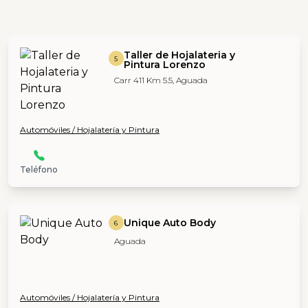
Taller de Hojalateria y
5
Pintura Lorenzo
Carr 411 Km 5.5, Aguada
Automóviles / Hojalatería y Pintura
Teléfono
Unique Auto Body
6
Aguada
Automóviles / Hojalatería y Pintura