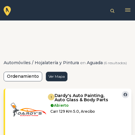
Automóviles / Hojalatería y Pintura
en
Aguada
(6 resultados)
Ordenamiento
Ver Mapa
Dardy's Auto Painting,
1
Auto Glass & Body Parts
Abierto
Carr 129 Km 5.0, Arecibo