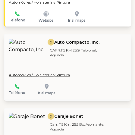
Automóviles / Hojalatería y Pintura
Teléfono
Website
Ir al mapa
Auto Compacto, Inc.
2
CARR.115 KM 26.9, Tablonal,
Aguada
Automóviles / Hojalatería y Pintura
Teléfono
Ir al mapa
Garaje Bonet
3
Carr. 115 Km. 25.5 Bo. Asomante,
Aguada