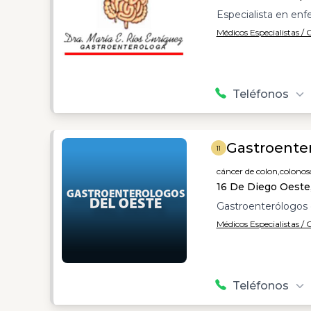
Especialista en e
Médicos Especialistas /
Teléfonos
Gastroente
11
cáncer de colon,
colonos
16 De Diego Oeste
Gastroenterólogos 
Médicos Especialistas /
Teléfonos