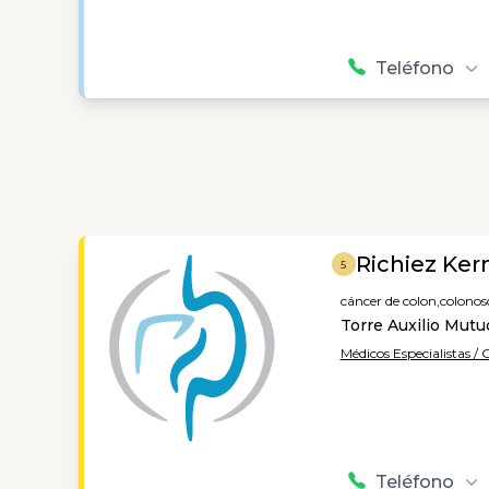
Teléfono
Richiez Ker
5
cáncer de colon,
colonos
Torre Auxilio Mutu
Médicos Especialistas /
Teléfono