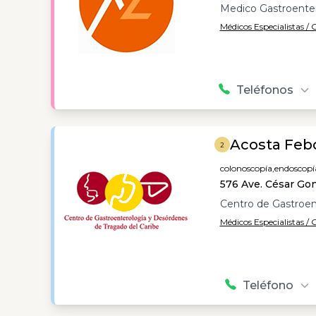
Medico Gastroente
Médicos Especialistas /
Teléfonos
Acosta Feb
2
colonoscopía,
endoscopí
576 Ave. César Gon
Centro de Gastroen
Médicos Especialistas /
Teléfono