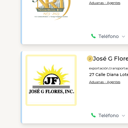
Aduanas - Agentes
Teléfono
José G Flor
2
exportación,
transporta
27 Calle Diana Lot
Aduanas - Agentes
Teléfono