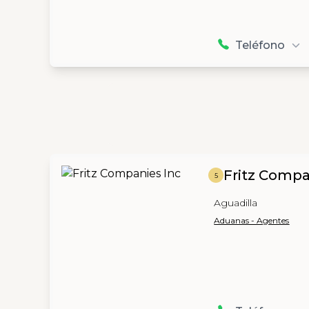
Teléfono
Fritz Compa
5
Aguadilla
Aduanas - Agentes