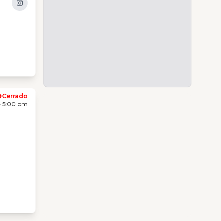
Cerrado
- 5:00 pm