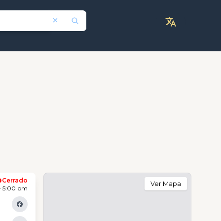
Cerrado
Ver Mapa
- 5:00 pm