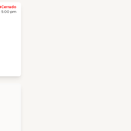
Cerrado
- 5:00 pm