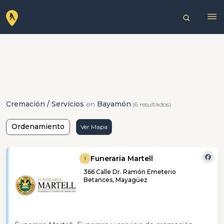
Cremación / Servicios
en
Bayamón
(6 resultados)
Ordenamiento
Ver Mapa
Funeraria Martell
1
366 Calle Dr. Ramón Emeterio
Betances, Mayagüez