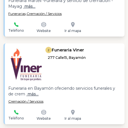
Funeraria Martell -Funeraria y servicio de cremación -
Mayag
más...
Funerarias,
Cremación / Servicios
Teléfono
Website
Ir al mapa
Funeraria Viner
2
277 Calle15, Bayamón
Funeraria en Bayamón ofeciendo servicios funerales y
de crem
más...
Cremación / Servicios
Teléfono
Website
Ir al mapa