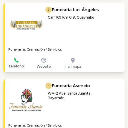
Funeraria Los Ángeles
3
Carr 169 Km 0.8, Guaynabo
Funerarias,
Cremación / Servicios
Teléfono
Website
Ir al mapa
Funeraria Asencio
4
WA-2 Ave. Santa Juanita,
Bayamón
Funerarias,
Cremación / Servicios