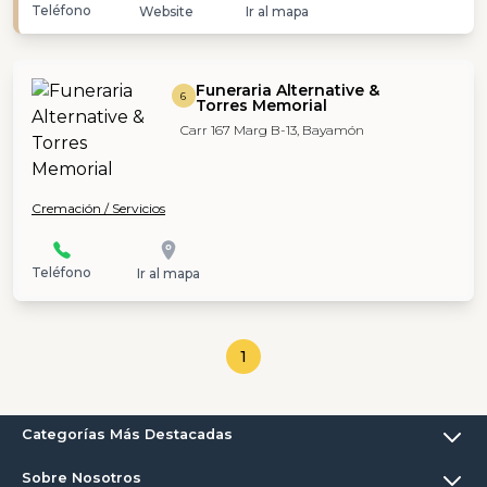
Teléfono
Website
Ir al mapa
Funeraria Alternative &
6
Torres Memorial
Carr 167 Marg B-13, Bayamón
Cremación / Servicios
Teléfono
Ir al mapa
1
Categorías Más Destacadas
Sobre Nosotros