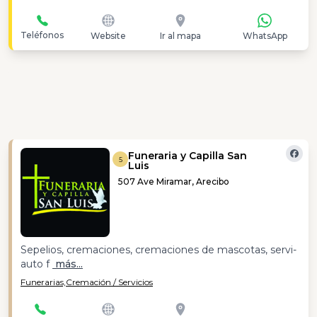
Teléfonos
Website
Ir al mapa
WhatsApp
Funeraria y Capilla San
5
Luis
507 Ave Miramar, Arecibo
Sepelios, cremaciones, cremaciones de mascotas, servi-
auto f
más...
Funerarias,
Cremación / Servicios