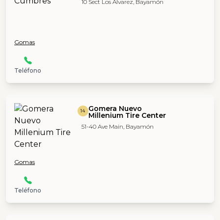
10 Sect Los Alvarez, Bayamón
Gomas
Teléfono
Gomera Nuevo
14
Millenium Tire Center
51-40 Ave Main, Bayamón
Gomas
Teléfono