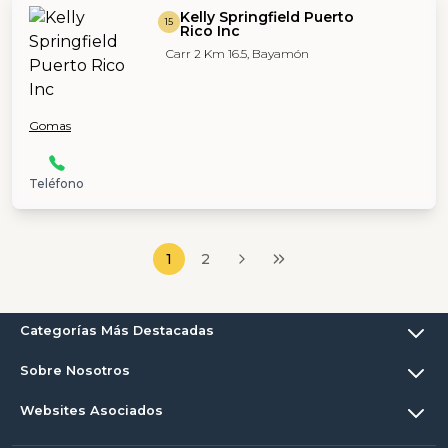
Kelly Springfield Puerto
15
Rico Inc
Carr 2 Km 16.5, Bayamón
Gomas
Teléfono
1
2
Categorías Más Destacadas
Sobre Nosotros
Websites Asociados