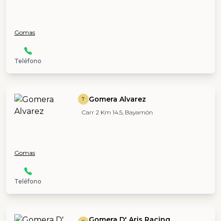
Gomas
Teléfono
Gomera Alvarez
7
Carr 2 Km 14.5, Bayamón
Gomas
Teléfono
Gomera D' Aris Racing