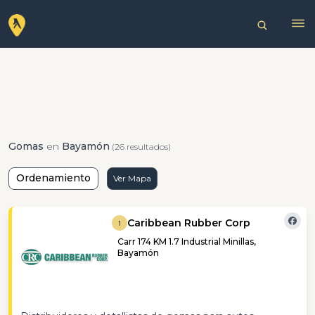
Gomas
en
Bayamón
(26 resultados)
Ordenamiento
Ver Mapa
Caribbean Rubber Corp
1
Carr 174 KM 1.7 Industrial Minillas,
Bayamón