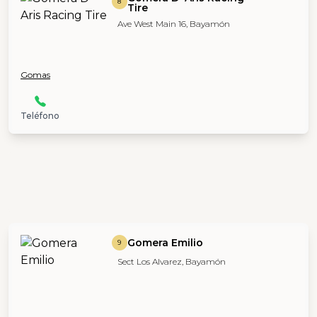
8
Tire
Ave West Main 16, Bayamón
Gomas
Teléfono
Gomera Emilio
9
Sect Los Alvarez, Bayamón