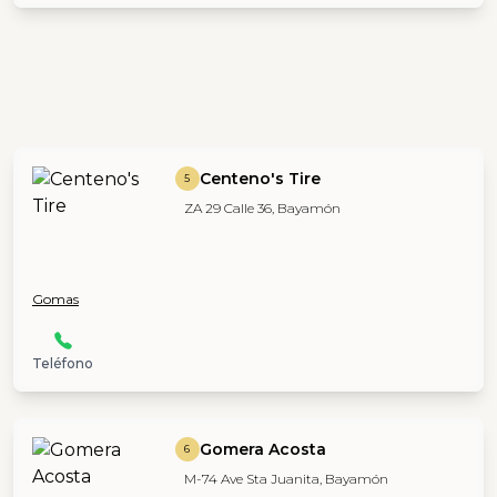
Centeno's Tire
5
ZA 29 Calle 36, Bayamón
Gomas
Teléfono
Gomera Acosta
6
M-74 Ave Sta Juanita, Bayamón