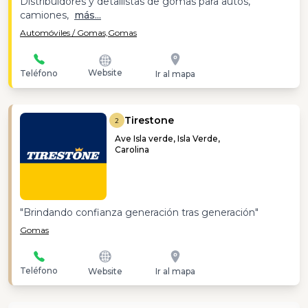
Distribuidores y detallistas de gomas para autos,
camiones,
más...
Automóviles / Gomas,
Gomas
Website
Teléfono
Ir al mapa
Tirestone
2
Ave Isla verde, Isla Verde,
Carolina
"Brindando confianza generación tras generación"
Gomas
Teléfono
Website
Ir al mapa