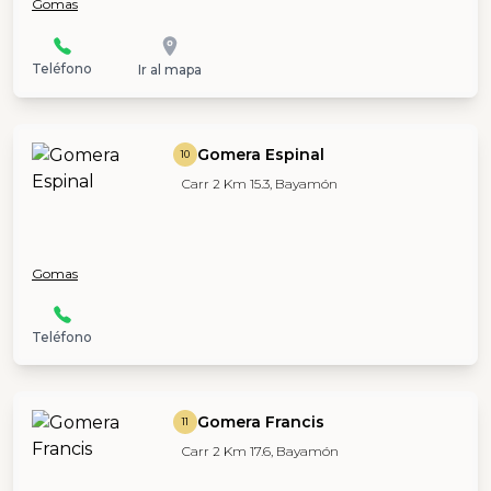
Gomas
Teléfono
Ir al mapa
Gomera Espinal
10
Carr 2 Km 15.3, Bayamón
Gomas
Teléfono
Gomera Francis
11
Carr 2 Km 17.6, Bayamón