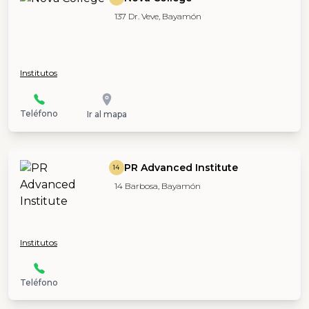
137 Dr. Veve, Bayamón
Institutos
Teléfono
Ir al mapa
PR Advanced Institute
14
14 Barbosa, Bayamón
Institutos
Teléfono