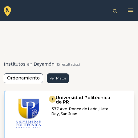
Institutos
en
Bayamón
(15 resultados)
Ordenamiento
Ver Mapa
Universidad Politécnica
1
de PR
377 Ave. Ponce de León, Hato
Rey, San Juan