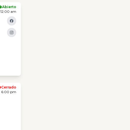
Abierto
 12:00 am
Cerrado
- 6:00 pm