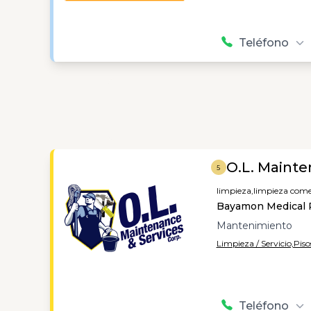
Teléfono
O.L. Mainte
5
limpieza,
limpieza comer
Bayamon Medical 
Mantenimiento
Limpieza / Servicio,
Piso
Teléfono