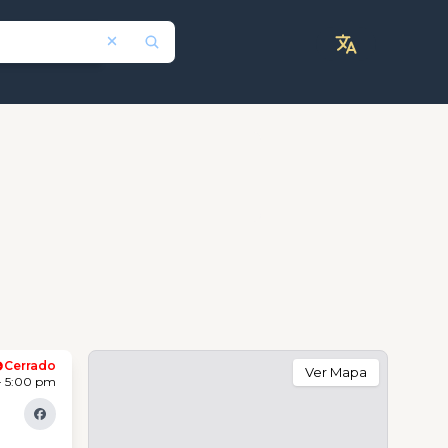
Cerrado
Ver Mapa
- 5:00 pm