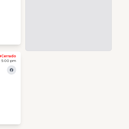
Cerrado
- 5:00 pm