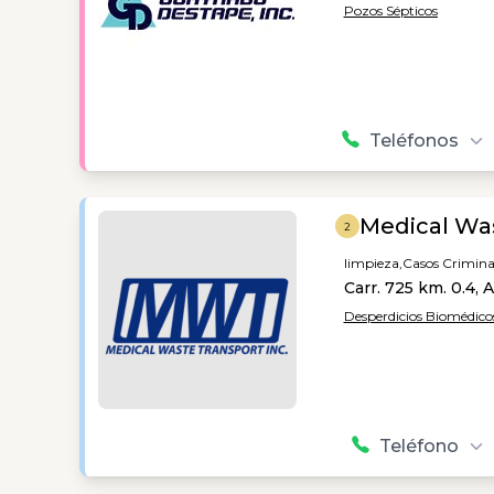
Pozos Sépticos
Teléfonos
Medical Was
2
limpieza,
Casos Crimina
Carr. 725 km. 0.4, 
Desperdicios Biomédico
Teléfono