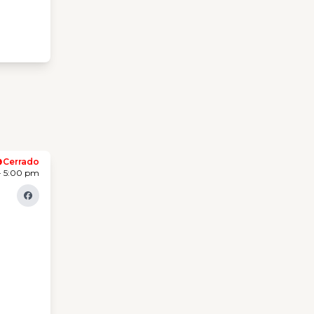
Cerrado
- 5:00 pm