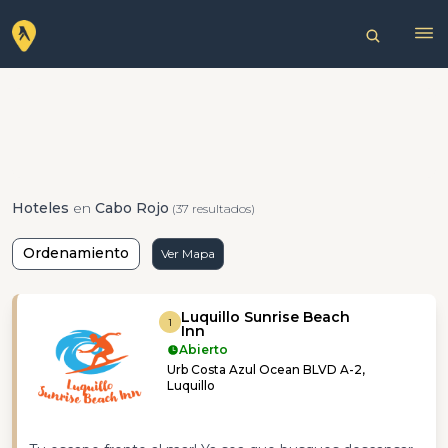
Hoteles
en
Cabo Rojo
(37 resultados)
Ordenamiento
Ver Mapa
Luquillo Sunrise Beach
1
Inn
Abierto
Urb Costa Azul Ocean BLVD A-2,
Luquillo